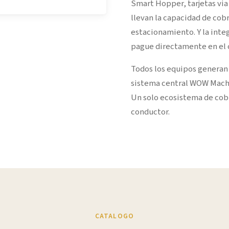
Smart Hopper, tarjetas via
llevan la capacidad de cobr
estacionamiento. Y la integ
pague directamente en el 
Todos los equipos generan 
sistema central WOW Machi
Un solo ecosistema de cob
conductor.
CATALOGO