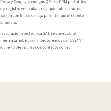
 Prosa y Evopay, y codigos QR. Los PPM portatiles
o y registro vehicular a cualquier ubicacion del
racion con lineas de caja permite que el cliente
comercio.
facturacion electronica SAT, se conectan al
nes en la nube y son monitoreados con IA 24/7.
ro, multiples puntos de contacto con el