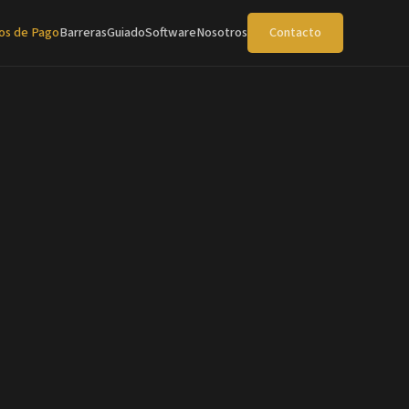
os de Pago
Barreras
Guiado
Software
Nosotros
Contacto