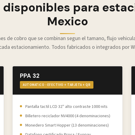
 disponibles para esta
Mexico
nes de cobro que se combinan segun el tamano, flujo vehicul
 cada estacionamiento. Todos fabricados o integrados por 
PPA 32
AUTOMATICO - EFECTIVO + TARJETA + QR
Pantalla tactil LCD 32" alto contraste 1000 nits
Billetero reciclador NV4000 (4 denominaciones)
Monedero Smart Hopper (13 denominaciones)
Datafono certificado Prosa / Evopay