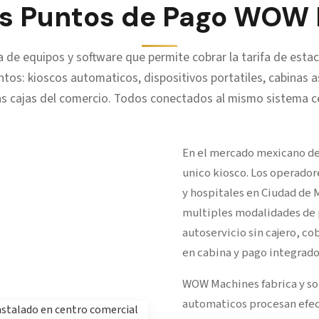
os Puntos de Pago WOW
 de equipos y software que permite cobrar la tarifa de esta
ntos: kioscos automaticos, dispositivos portatiles, cabinas as
as cajas del comercio. Todos conectados al mismo sistema ce
En el mercado mexicano de 
unico kiosco. Los operador
y hospitales en Ciudad de 
multiples modalidades de p
autoservicio sin cajero, co
en cabina y pago integrado 
WOW Machines fabrica y so
automaticos procesan efec