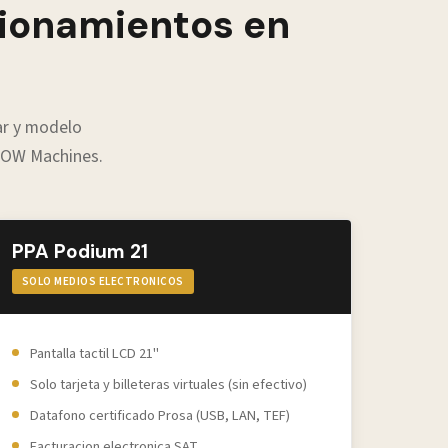
cionamientos en
ar y modelo
WOW Machines.
PPA Podium 21
SOLO MEDIOS ELECTRONICOS
Pantalla tactil LCD 21"
Solo tarjeta y billeteras virtuales (sin efectivo)
Datafono certificado Prosa (USB, LAN, TEF)
Facturacion electronica SAT