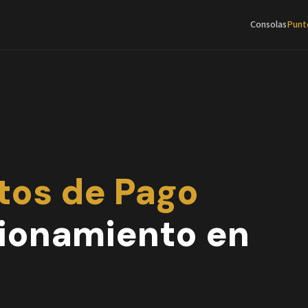
Consolas
Punt
S
tos de Pago
cionamiento en