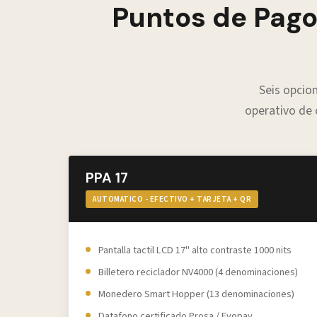
Puntos de Pago
Seis opcio
operativo de
PPA 17
AUTOMATICO - EFECTIVO + TARJETA + QR
Pantalla tactil LCD 17" alto contraste 1000 nits
Billetero reciclador NV4000 (4 denominaciones)
Monedero Smart Hopper (13 denominaciones)
Datafono certificado Prosa / Evopay