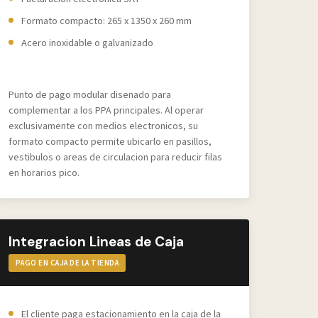
Formato compacto: 265 x 1350 x 260 mm
Acero inoxidable o galvanizado
Punto de pago modular disenado para
complementar a los PPA principales. Al operar
exclusivamente con medios electronicos, su
formato compacto permite ubicarlo en pasillos,
vestibulos o areas de circulacion para reducir filas
en horarios pico.
Integracion Lineas de Caja
PAGO EN CAJA DE LA TIENDA
El cliente paga estacionamiento en la caja de la