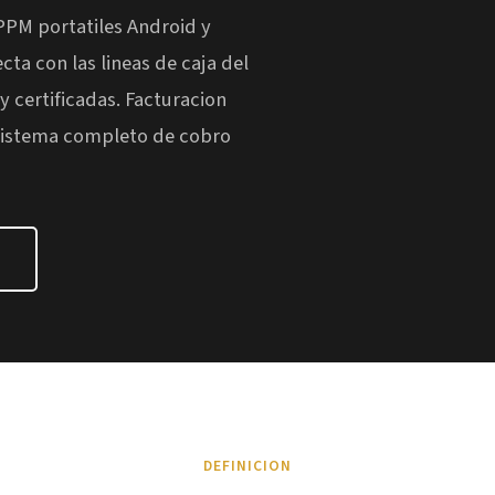
PPM portatiles Android y
cta con las lineas de caja del
 certificadas. Facturacion
osistema completo de cobro
DEFINICION