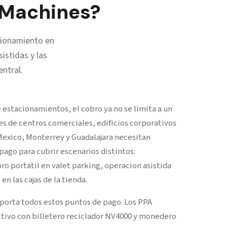
 Machines?
cionamiento en
istidas y las
ntral.
estacionamientos, el cobro ya no se limita a un
es de centros comerciales, edificios corporativos
Mexico, Monterrey y Guadalajara necesitan
ago para cubrir escenarios distintos:
bro portatil en valet parking, operacion asistida
en las cajas de la tienda.
porta todos estos puntos de pago. Los PPA
tivo con billetero reciclador NV4000 y monedero