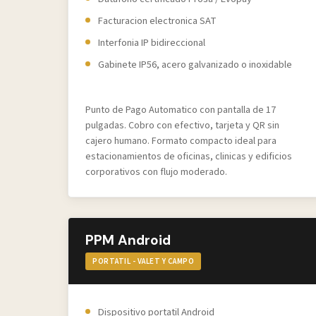
Facturacion electronica SAT
Interfonia IP bidireccional
Gabinete IP56, acero galvanizado o inoxidable
Punto de Pago Automatico con pantalla de 17
pulgadas. Cobro con efectivo, tarjeta y QR sin
cajero humano. Formato compacto ideal para
estacionamientos de oficinas, clinicas y edificios
corporativos con flujo moderado.
PPM Android
PORTATIL - VALET Y CAMPO
Dispositivo portatil Android