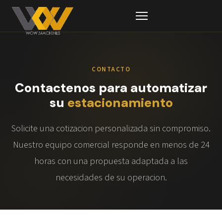
CONTACTO
Contactenos para automatizar
su
estacionamiento
Solicite una cotizacion personalizada sin compromiso.
Nuestro equipo comercial responde en menos de 24
horas con una propuesta adaptada a las
necesidades de su operacion.