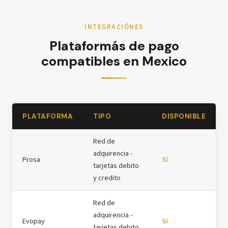
INTEGRACIÓNES
Plataformás de pago
compatibles en Mexico
PLATAFORMA
TIPO
DISPONIBLE
Red de
adquirencia -
Prosa
Sí
tarjetas debito
y credito
Red de
adquirencia -
Evopay
Sí
tarjetas debito