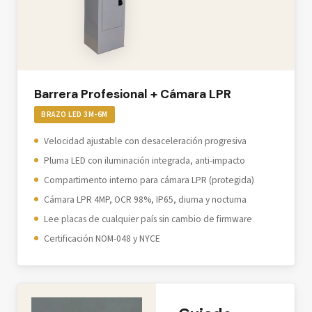
Barrera Profesional + Cámara LPR
BRAZO LED 3M-6M
Velocidad ajustable con desaceleración progresiva
Pluma LED con iluminación integrada, anti-impacto
Compartimento interno para cámara LPR (protegida)
Cámara LPR 4MP, OCR 98%, IP65, diurna y nocturna
Lee placas de cualquier país sin cambio de firmware
Certificación NOM-048 y NYCE