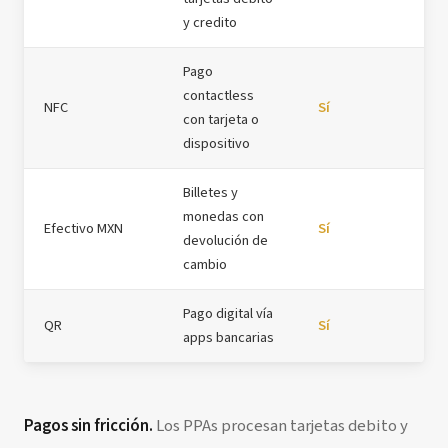
y credito
Pago
contactless
NFC
Sí
con tarjeta o
dispositivo
Billetes y
monedas con
Efectivo MXN
Sí
devolución de
cambio
Pago digital vía
QR
Sí
apps bancarias
Pagos sin fricción.
Los PPAs procesan tarjetas debito y