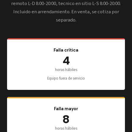
remoto L-D 8:00-20:00, tecnico en sitio L-S 8:00-20:00.
Incluido en arrendamiento. En venta, se cotiza por
separado.
Falla crítica
4
horas hábiles
Equipo fuera de servicio
Falla mayor
8
horas hábiles