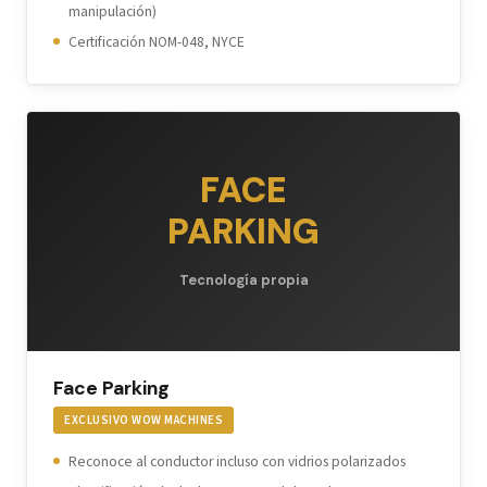
manipulación)
Certificación NOM-048, NYCE
FACE
PARKING
Tecnología propia
Face Parking
EXCLUSIVO WOW MACHINES
Reconoce al conductor incluso con vidrios polarizados