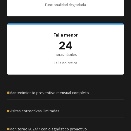
Funcionalidad degradada
Falla menor
24
horas hábiles
Falla no crítica
Mantenimiento preventivo mensual completo
Visitas correctivas ilimitadas
Monitoreo IA 24/7 con diagnóstico proactivo