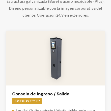
Estructura galvanizada (Base) o acero inoxidable (Plus).
Diseño personalizable con la imagen corporativa del
cliente. Operación 24/7 en exteriores.
Consola de Ingreso / Salida
PANTALLAS 8" Y 17"
Pantalla LCD alto contraste 1000 nits, visible con luz solar