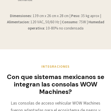
Dimensiones:
139 cm x 26 cm x 28 cm |
Peso:
35 kg aprox |
Alimentacion:
120 VAC, 50/60 Hz |
Consumo:
75W |
Humedad
operativa:
10-80% no condensada
INTEGRACIONES
Con que sistemas mexicanos se
integran las consolas WOW
Machines?
Las consolas de acceso vehicular WOW Machines
fueron adaptadas para el ecosistema de pagos y