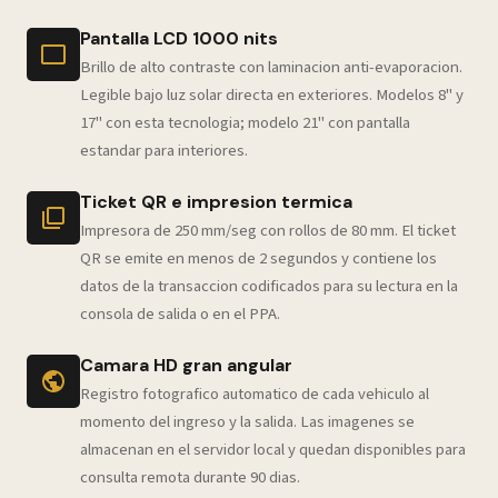
Pantalla LCD 1000 nits
Brillo de alto contraste con laminacion anti-evaporacion.
Legible bajo luz solar directa en exteriores. Modelos 8" y
17" con esta tecnologia; modelo 21" con pantalla
estandar para interiores.
Ticket QR e impresion termica
Impresora de 250 mm/seg con rollos de 80 mm. El ticket
QR se emite en menos de 2 segundos y contiene los
datos de la transaccion codificados para su lectura en la
consola de salida o en el PPA.
Camara HD gran angular
Registro fotografico automatico de cada vehiculo al
momento del ingreso y la salida. Las imagenes se
almacenan en el servidor local y quedan disponibles para
consulta remota durante 90 dias.