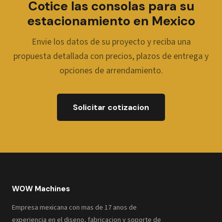
Cotice las consolas para su
estacionamiento en Mexico
Envie los datos de su proyecto y reciba una
propuesta detallada con precios, plazos de entrega y
opciones de arrendamiento.
Solicitar cotizacion
WOW Machines
Empresa mexicana con mas de 17 anos de
experiencia en el diseno, fabricacion y soporte de