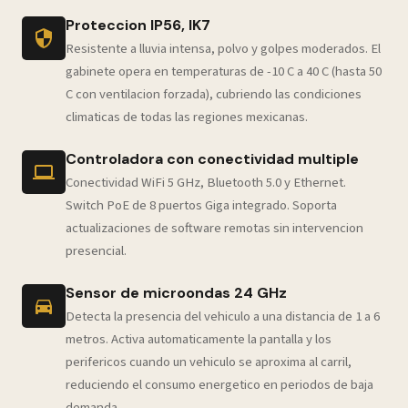
Proteccion IP56, IK7
Resistente a lluvia intensa, polvo y golpes moderados. El
gabinete opera en temperaturas de -10 C a 40 C (hasta 50
C con ventilacion forzada), cubriendo las condiciones
climaticas de todas las regiones mexicanas.
Controladora con conectividad multiple
Conectividad WiFi 5 GHz, Bluetooth 5.0 y Ethernet.
Switch PoE de 8 puertos Giga integrado. Soporta
actualizaciones de software remotas sin intervencion
presencial.
Sensor de microondas 24 GHz
Detecta la presencia del vehiculo a una distancia de 1 a 6
metros. Activa automaticamente la pantalla y los
perifericos cuando un vehiculo se aproxima al carril,
reduciendo el consumo energetico en periodos de baja
demanda.