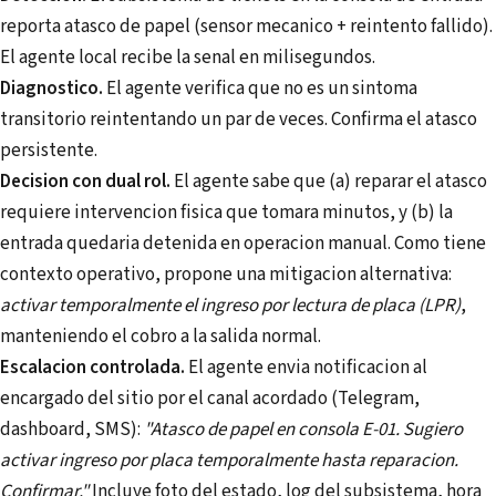
reporta atasco de papel (sensor mecanico + reintento fallido).
El agente local recibe la senal en milisegundos.
Diagnostico.
El agente verifica que no es un sintoma
transitorio reintentando un par de veces. Confirma el atasco
persistente.
Decision con dual rol.
El agente sabe que (a) reparar el atasco
requiere intervencion fisica que tomara minutos, y (b) la
entrada quedaria detenida en operacion manual. Como tiene
contexto operativo, propone una mitigacion alternativa:
activar temporalmente el ingreso por lectura de placa (LPR)
,
manteniendo el cobro a la salida normal.
Escalacion controlada.
El agente envia notificacion al
encargado del sitio por el canal acordado (Telegram,
dashboard, SMS):
"Atasco de papel en consola E-01. Sugiero
activar ingreso por placa temporalmente hasta reparacion.
Confirmar."
Incluye foto del estado, log del subsistema, hora