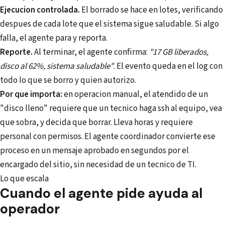
Ejecucion controlada.
El borrado se hace en lotes, verificando
despues de cada lote que el sistema sigue saludable. Si algo
falla, el agente para y reporta.
Reporte.
Al terminar, el agente confirma:
"17 GB liberados,
disco al 62%, sistema saludable"
. El evento queda en el log con
todo lo que se borro y quien autorizo.
Por que importa:
en operacion manual, el atendido de un
"disco lleno" requiere que un tecnico haga ssh al equipo, vea
que sobra, y decida que borrar. Lleva horas y requiere
personal con permisos. El agente coordinador convierte ese
proceso en un mensaje aprobado en segundos por el
encargado del sitio, sin necesidad de un tecnico de TI.
Lo que escala
Cuando el agente pide ayuda al
operador