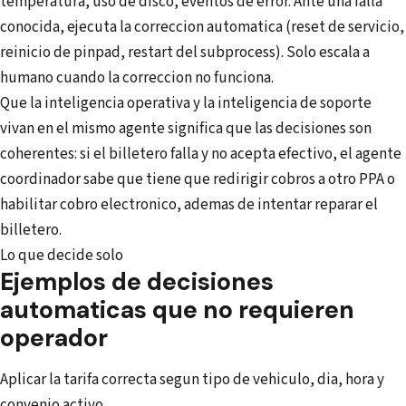
temperatura, uso de disco, eventos de error. Ante una falla
conocida, ejecuta la correccion automatica (reset de servicio,
reinicio de pinpad, restart del subprocess). Solo escala a
humano cuando la correccion no funciona.
Que la inteligencia operativa y la inteligencia de soporte
vivan en el mismo agente significa que las decisiones son
coherentes: si el billetero falla y no acepta efectivo, el agente
coordinador sabe que tiene que redirigir cobros a otro PPA o
habilitar cobro electronico, ademas de intentar reparar el
billetero.
Lo que decide solo
Ejemplos de decisiones
automaticas que no requieren
operador
Aplicar la tarifa correcta segun tipo de vehiculo, dia, hora y
convenio activo.