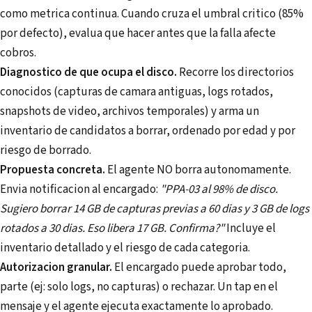
como metrica continua. Cuando cruza el umbral critico (85%
por defecto), evalua que hacer antes que la falla afecte
cobros.
Diagnostico de que ocupa el disco.
Recorre los directorios
conocidos (capturas de camara antiguas, logs rotados,
snapshots de video, archivos temporales) y arma un
inventario de candidatos a borrar, ordenado por edad y por
riesgo de borrado.
Propuesta concreta.
El agente NO borra autonomamente.
Envia notificacion al encargado:
"PPA-03 al 98% de disco.
Sugiero borrar 14 GB de capturas previas a 60 dias y 3 GB de logs
rotados a 30 dias. Eso libera 17 GB. Confirma?"
Incluye el
inventario detallado y el riesgo de cada categoria.
Autorizacion granular.
El encargado puede aprobar todo,
parte (ej: solo logs, no capturas) o rechazar. Un tap en el
mensaje y el agente ejecuta exactamente lo aprobado.