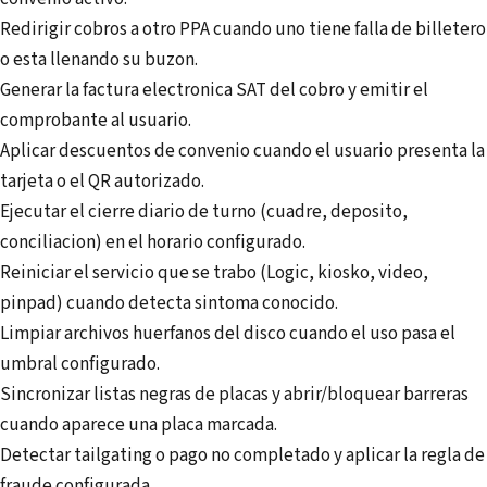
Redirigir cobros a otro PPA cuando uno tiene falla de billetero
o esta llenando su buzon.
Generar la factura electronica SAT del cobro y emitir el
comprobante al usuario.
Aplicar descuentos de convenio cuando el usuario presenta la
tarjeta o el QR autorizado.
Ejecutar el cierre diario de turno (cuadre, deposito,
conciliacion) en el horario configurado.
Reiniciar el servicio que se trabo (Logic, kiosko, video,
pinpad) cuando detecta sintoma conocido.
Limpiar archivos huerfanos del disco cuando el uso pasa el
umbral configurado.
Sincronizar listas negras de placas y abrir/bloquear barreras
cuando aparece una placa marcada.
Detectar tailgating o pago no completado y aplicar la regla de
fraude configurada.